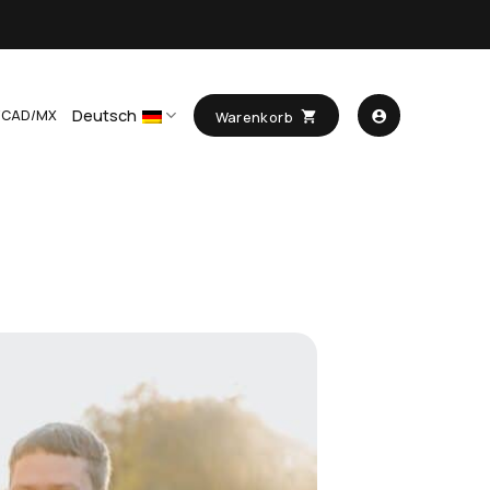
Deutsch
/CAD/MX
Warenkorb