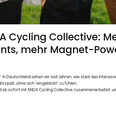
Cycling Collective: Me
nts, mehr Magnet-Powe
. In Deutschland sehen wir seit Jahren, wie stark das Intere
hrspaß, ohne sich “eingeklickt” zu fühlen.
 ab sofort mit ANDA Cycling Collective zusammenarbeitet, um