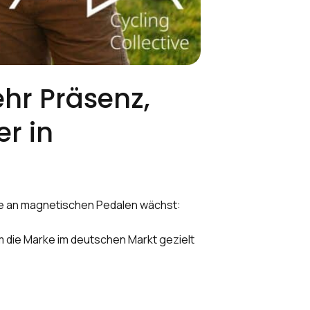
hr Präsenz,
r in
sse an magnetischen Pedalen wächst:
 die Marke im deutschen Markt gezielt