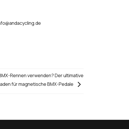
info@andacycling.de
BMX-Rennen verwenden? Der ultimative
faden für magnetische BMX-Pedale