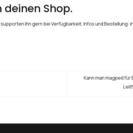
 deinen Shop.
supporten ihn gern bei Verfügbarkeit, Infos und Bestellung: 
Kann man magped für 
Leit