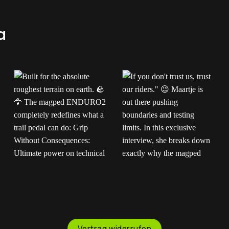
a
Built for the absolute
If you don't trust us,
roughest terrain on
trust our riders."
earth.
The
Maartje is out there
magped ENDURO2
pushing boundaries and
completely redefines
testing limits. In this
what a trail pedal can
exclusive interview, she
Vertrag widerrufen