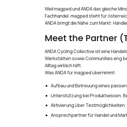
Weil magped und ANDA das gleiche Minds
Fachhandel. magped steht für österreich
ANDA bringt die Nähe zum Markt: Händle
Meet the Partner (
ANDA Cycling Collective ist eine Handel
Werkstätten sowie Communities eng beg
Alltag wirklich hilft.
Was ANDA für magped übernimmt:
Aufbau und Betreuung eines passen
Unterstützung bei Produktwissen, B
Aktivierung über Testmöglichkeiten,
Ansprechpartner für Handel und Ma