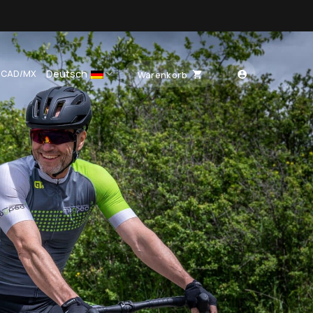
Deutsch
/CAD/MX
Warenkorb