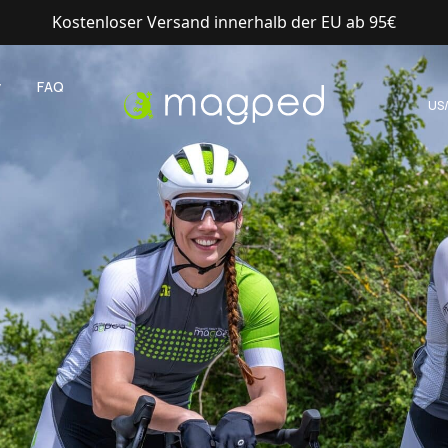
Kostenloser Versand innerhalb der EU ab 95€
y
FAQ
US