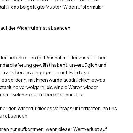
en dafür das beigefügte Muster-Widerrufsformular
lauf der Widerrufsfrist absenden.
h der Lieferkosten (mit Ausnahme der zusätzlichen
andardlieferung gewählt haben), unverzüglich und
trags bei uns eingegangen ist. Für diese
es sei denn, mit Ihnen wurde ausdrücklich etwas
zahlung verweigern, bis wir die Waren wieder
em, welches der frühere Zeitpunkt ist.
ber den Widerruf dieses Vertrags unterrichten, an uns
gen absenden.
aren nur aufkommen, wenn dieser Wertverlust auf