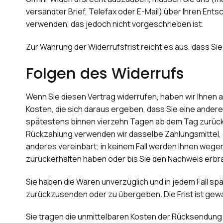
versandter Brief, Telefax oder E-Mail) über Ihren Ent
verwenden, das jedoch nicht vorgeschrieben ist.
Zur Wahrung der Widerrufsfrist reicht es aus, dass Si
Folgen des Widerrufs
Wenn Sie diesen Vertrag widerrufen, haben wir Ihnen a
Kosten, die sich daraus ergeben, dass Sie eine andere
spätestens binnen vierzehn Tagen ab dem Tag zurückzu
Rückzahlung verwenden wir dasselbe Zahlungsmittel, d
anderes vereinbart; in keinem Fall werden Ihnen wege
zurückerhalten haben oder bis Sie den Nachweis erbra
Sie haben die Waren unverzüglich und in jedem Fall s
zurückzusenden oder zu übergeben. Die Frist ist gewa
Sie tragen die unmittelbaren Kosten der Rücksendung