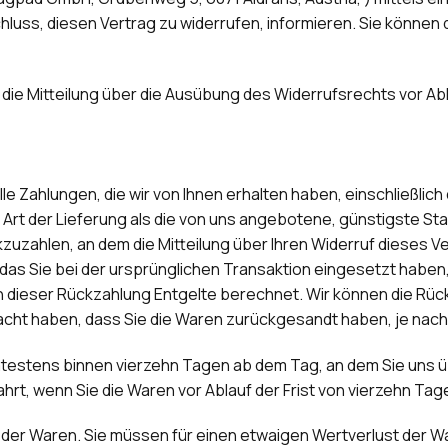
schluss, diesen Vertrag zu widerrufen, informieren. Sie könn
e die Mitteilung über die Ausübung des Widerrufsrechts vor Ab
lle Zahlungen, die wir von Ihnen erhalten haben, einschließlic
 Art der Lieferung als die von uns angebotene, günstigste St
zahlen, an dem die Mitteilung über Ihren Widerruf dieses Ver
as Sie bei der ursprünglichen Transaktion eingesetzt haben, 
n dieser Rückzahlung Entgelte berechnet. Wir können die Rück
cht haben, dass Sie die Waren zurückgesandt haben, je nachd
pätestens binnen vierzehn Tagen ab dem Tag, an dem Sie uns ü
hrt, wenn Sie die Waren vor Ablauf der Frist von vierzehn Ta
 der Waren
.
Sie müssen für einen etwaigen Wertverlust der W