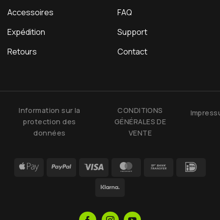
Accessoires
FAQ
Expédition
Support
Retours
Contact
Information sur la
CONDITIONS
Impres
protection des
GÉNÉRALES DE
données
VENTE
Apple
PayPal
Visa
MasterCard
Bank
IDea
Pay
Transfer
Klarna