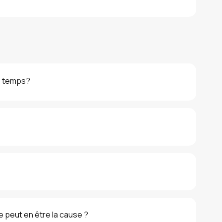
e temps?
le peut en être la cause ?