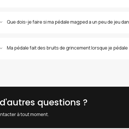
Que dois-je faire si ma pédale magped a un peu de jeu dans
Ma pédale fait des bruits de grincement lorsque je pédale 
d'autres questions ?
ontacter à tout moment.