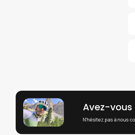
Avez-vous 
N'hésitez pas à nous c