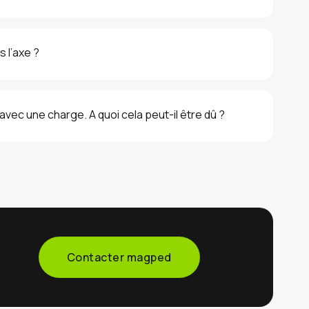
 l’axe ?
avec une charge. A quoi cela peut-il être dû ?
Contacter magped