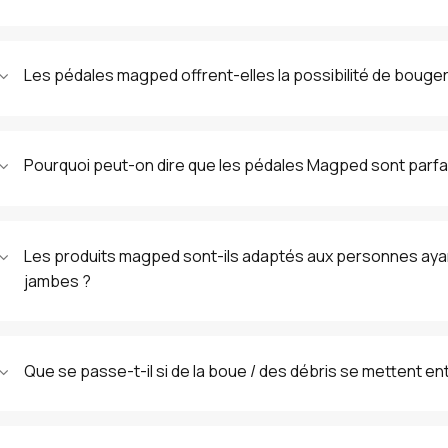
Les pédales magped offrent-elles la possibilité de bouger
Pourquoi peut-on dire que les pédales Magped sont parfa
Les produits magped sont-ils adaptés aux personnes aya
jambes ?
Que se passe-t-il si de la boue / des débris se mettent e