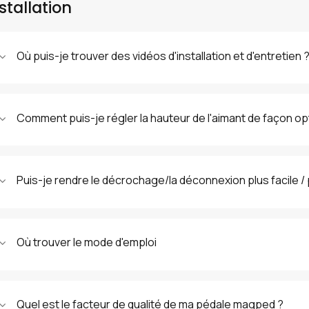
stallation
Où puis-je trouver des vidéos d'installation et d'entretien 
Comment puis-je régler la hauteur de l'aimant de façon op
Puis-je rendre le décrochage/la déconnexion plus facile / pl
Où trouver le mode d'emploi
Quel est le facteur de qualité de ma pédale magped ?