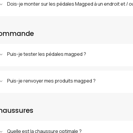
Dois-je monter sur les pédales Magped à un endroit et / o
ommande
Puis-je tester les pédales magped ?
Puis-je renvoyer mes produits magped ?
haussures
Quelle est la chaussure optimale ?