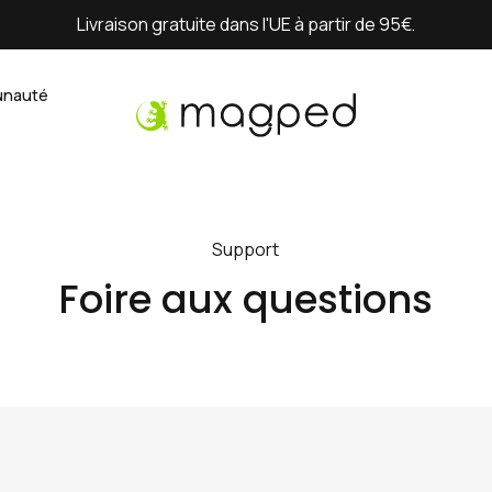
Livraison gratuite dans l'UE à partir de 95€.
nauté
Support
Foire aux questions