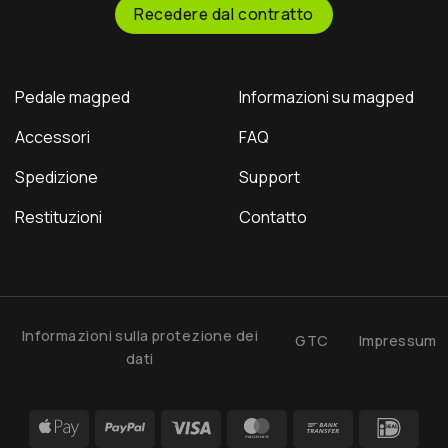
need to.
Recedere dal contratto
Pedale magped
Informazioni su magped
Accessori
FAQ
Spedizione
Support
Restituzioni
Contatto
Informazioni sulla protezione dei
GTC
Impressum
dati
Apple
PayPal
Visa
MasterCard
Bank
IDea