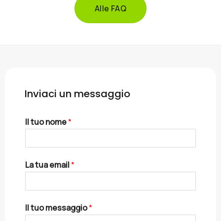
Alle FAQ
Inviaci un messaggio
Il tuo nome
*
La tua email
*
Il tuo messaggio
*