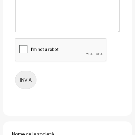
INVIA
Nome della società