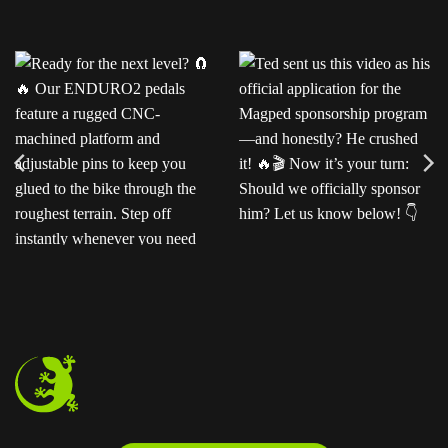
Ready for the next level?
Ted sent us this video as
Our ENDURO2
his official application for
pedals feature a rugged
the Magped sponsorship
CNC-machined platform
program—and honestly?
and adjustable pins to
He crushed it!
Now
keep you glued to the
it’s your turn: Should we
bike through the
officially sponsor him? Let
roughest terrain. Step off
us know below!
instantly whenever you