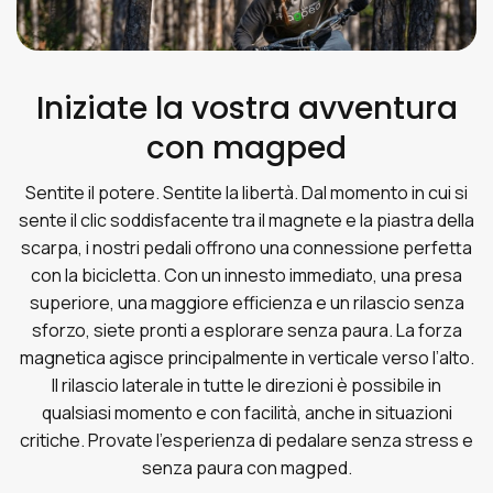
Iniziate la vostra avventura
con magped
Sentite il potere. Sentite la libertà. Dal momento in cui si
sente il clic soddisfacente tra il magnete e la piastra della
scarpa, i nostri pedali offrono una connessione perfetta
con la bicicletta. Con un innesto immediato, una presa
superiore, una maggiore efficienza e un rilascio senza
sforzo, siete pronti a esplorare senza paura. La forza
magnetica agisce principalmente in verticale verso l’alto.
Il rilascio laterale in tutte le direzioni è possibile in
qualsiasi momento e con facilità, anche in situazioni
critiche. Provate l’esperienza di pedalare senza stress e
senza paura con magped.