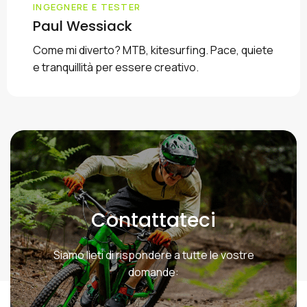
INGEGNERE E TESTER
Paul Wessiack
Come mi diverto? MTB, kitesurfing. Pace, quiete
e tranquillità per essere creativo.
Contattateci
Siamo lieti di rispondere a tutte le vostre
domande: