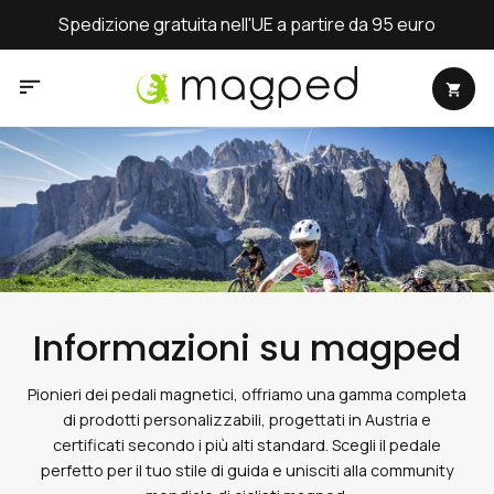
Salta
Spedizione con DHL Express
ai
contenuti
Informazioni su magped
Pionieri dei pedali magnetici, offriamo una gamma completa
di prodotti personalizzabili, progettati in Austria e
certificati secondo i più alti standard. Scegli il pedale
perfetto per il tuo stile di guida e unisciti alla community