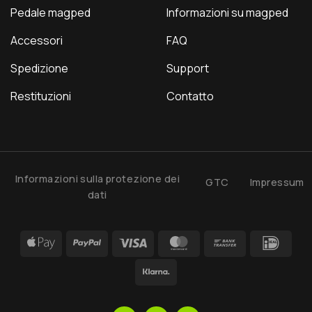
Pedale magped
Informazioni su magped
Accessori
FAQ
Spedizione
Support
Restituzioni
Contatto
Informazioni sulla protezione dei
GTC
Impressum
dati
Apple
PayPal
Visa
MasterCard
Bank
IDea
Pay
Transfer
Klarna