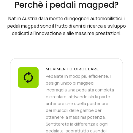
Perchè i pedali magped?
Nati in Austria dalla mente di ingegneri automobilistici, i
pedali magped sono il frutto di anni di ricerca e sviluppo
dedicati all'innovazione e alle massime prestazioni.
MOVIMENTO CIRCOLARE
Pedalate in modo più
efficiente
. Il
design unico di
magped
incoraggia una pedalata completa
e circolare, attivando sia la parte
anteriore che quella posteriore
dei muscoli delle gambe per
ottenere la massima potenza.
Sentiterete la differenza a ogni
pedalata, soprattutto quando i