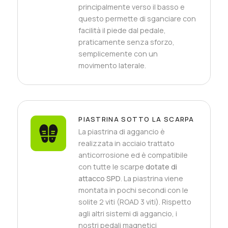
principalmente verso il basso e
questo permette di sganciare con
facilità il piede dal pedale,
praticamente senza sforzo,
semplicemente con un
movimento laterale.
PIASTRINA SOTTO LA SCARPA
La piastrina di aggancio è
realizzata in acciaio trattato
anticorrosione ed è compatibile
con tutte le scarpe
dotate di
attacco SPD
. La piastrina viene
montata in pochi secondi con le
solite 2 viti (ROAD 3 viti). Rispetto
agli altri sistemi di aggancio, i
nostri pedali magnetici