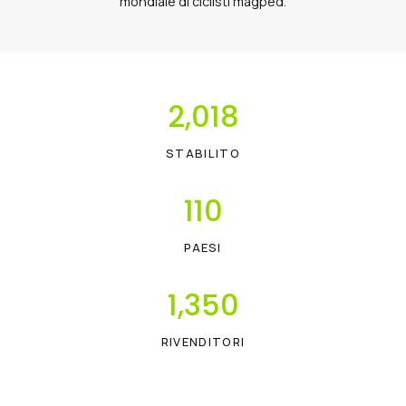
mondiale di ciclisti magped.
2,018
STABILITO
110
PAESI
1,350
RIVENDITORI