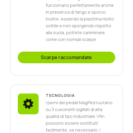
funzionano perfettamente anche
in presenza di fango e sporco.
Inoltre, essendo la piastrina molto
sottile e non sporgendo rispetto
alla suola, potrete camminare
come con normali scarpe.
Scarpe raccomandate
TECNOLOGIA
I perni dei pedali MagPed ruotano
su 3 cuscinetti sigillati di alta
qualità di tipo industriale. I Pin
possono essere sostituiti
facilmente, se necessario. I