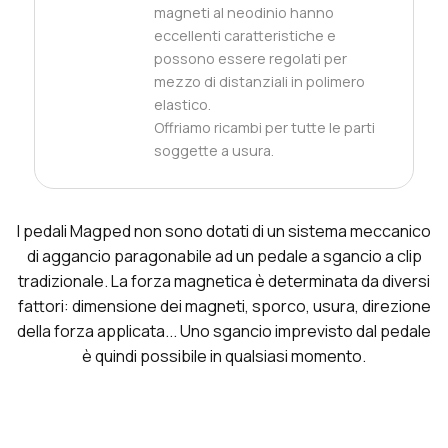
magneti al neodinio hanno
eccellenti caratteristiche e
possono essere regolati per
mezzo di distanziali in polimero
elastico.
Offriamo ricambi per tutte le parti
soggette a usura.
I pedali Magped non sono dotati di un sistema meccanico
di aggancio paragonabile ad un pedale a sgancio a clip
tradizionale. La forza magnetica è determinata da diversi
fattori: dimensione dei magneti, sporco, usura, direzione
della forza applicata... Uno sgancio imprevisto dal pedale
è quindi possibile in qualsiasi momento.