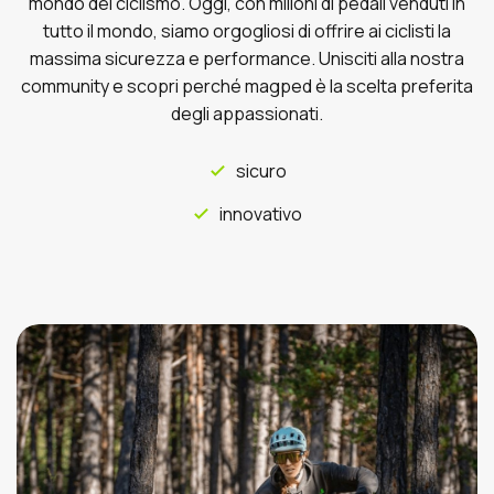
mondo del ciclismo. Oggi, con milioni di pedali venduti in
tutto il mondo, siamo orgogliosi di offrire ai ciclisti la
massima sicurezza e performance. Unisciti alla nostra
community e scopri perché magped è la scelta preferita
degli appassionati.
sicuro
innovativo