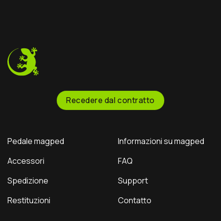
Ready for the next level?
Ted sent us this video as
Our ENDURO2
his official application for
pedals feature a rugged
the Magped sponsorship
CNC-machined platform
program—and honestly?
and adjustable pins to
He crushed it!
Now
keep you glued to the
it’s your turn: Should we
bike through the
officially sponsor him? Let
roughest terrain. Step off
us know below!
instantly whenever you
need to.
Recedere dal contratto
Pedale magped
Informazioni su magped
Accessori
FAQ
Spedizione
Support
Restituzioni
Contatto