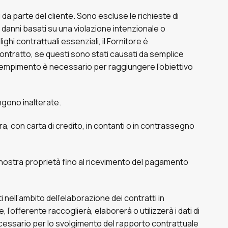
a parte del cliente. Sono escluse le richieste di
r danni basati su una violazione intenzionale o
ghi contrattuali essenziali, il Fornitore è
contratto, se questi sono stati causati da semplice
i adempimento è necessario per raggiungere l’obiettivo
ngono inalterate.
 con carta di credito, in contanti o in contrassegno
ostra proprietà fino al ricevimento del pagamento
ell’ambito dell’elaborazione dei contratti in
 l’offerente raccoglierà, elaborerà o utilizzerà i dati di
a necessario per lo svolgimento del rapporto contrattuale