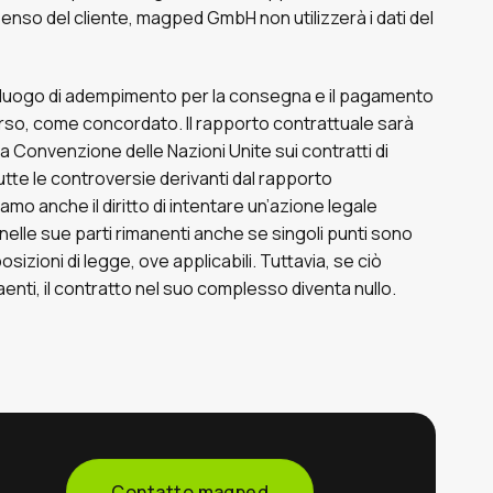
nsenso del cliente, magped GmbH non utilizzerà i dati del
luogo di adempimento per la consegna e il pagamento
erso, come concordato. Il rapporto contrattuale sarà
la Convenzione delle Nazioni Unite sui contratti di
utte le controversie derivanti dal rapporto
mo anche il diritto di intentare un’azione legale
e nelle sue parti rimanenti anche se singoli punti sono
posizioni di legge, ove applicabili. Tuttavia, se ciò
aenti, il contratto nel suo complesso diventa nullo.
Contatto magped