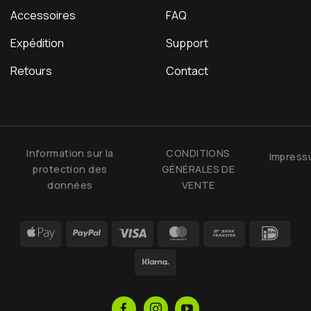
Accessoires
FAQ
Expédition
Support
Retours
Contact
Information sur la
CONDITIONS
Impres
protection des
GÉNÉRALES DE
données
VENTE
Apple
PayPal
Visa
MasterCard
Bank
IDea
Pay
Transfer
Klarna