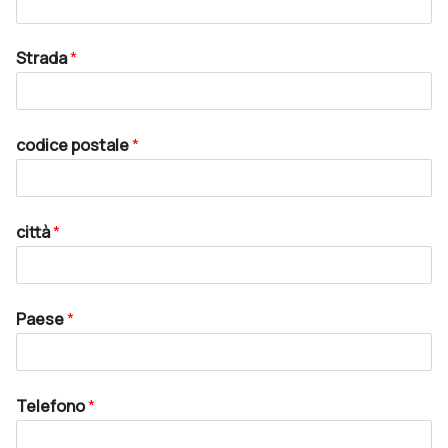
Strada
*
codice postale
*
città
*
Paese
*
Telefono
*