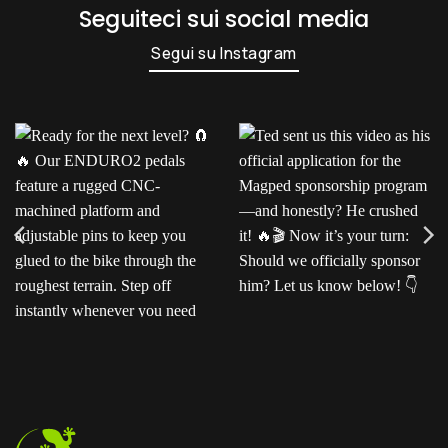
Seguiteci sui social media
Segui su Instagram
Ready for the next level?
Ted sent us this video as
Our ENDURO2
his official application for
pedals feature a rugged
the Magped sponsorship
CNC-machined platform
program—and honestly?
and adjustable pins to
He crushed it!
Now
keep you glued to the
it’s your turn: Should we